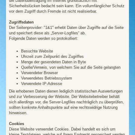
die Datenübertragung im Internet grundsätzlich mit
Sicherheitslücken bedacht sein kann. Ein vollumfänglicher Schutz
vor dem Zugriff durch Fremde ist nicht realisierbar.
Zugriffsdaten
Der Seitenprovider: "1&1" erhebt Daten über Zugriffe auf die Seite
und speichert diese als „Server-Logfiles“ ab.
Folgende Daten werden so protokolliert:
Besuchte Website
Uhrzeit zum Zeitpunkt des Zugriffes
Menge der gesendeten Daten in Byte
Quelle/Verweis, von welchem Sie auf die Seite gelangten
Verwendeter Browser
Verwendetes Betriebssystem
Verwendete IP-Adresse
Die erhobenen Daten dienen lediglich statistischen Auswertungen
und zur Verbesserung der Website. Der Websitebetreiber behält
sich allerdings vor, die Server-Logfiles nachträglich zu überprüfen,
sollten konkrete Anhaltspunkte auf eine rechtswidrige Nutzung
hinweisen.
Cookies
Diese Website verwendet Cookies. Dabei handelt es sich um
kleine Textdateien, welche auf Ihrem Endgerät gespeichert werden.